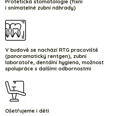
Protetická stomatologie (fixní
i snímatelné zubní náhrady)
V budově se nachází RTG pracoviště
(panoramatický rentgen), zubní
laboratoře, dentální hygiena, možnost
spolupráce s dalšími odbornostmi
Ošetřujeme i děti