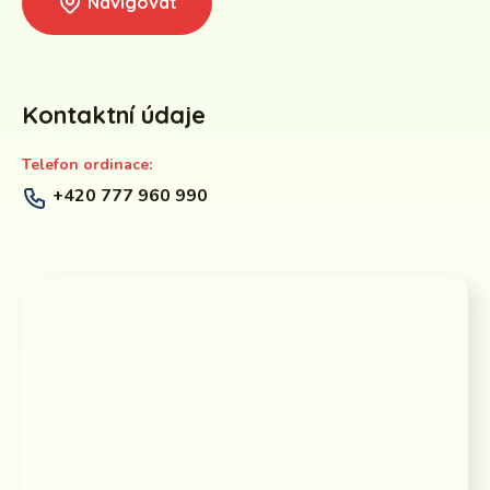
Navigovat
Kontaktní údaje
Telefon ordinace:
+420 777 960 990