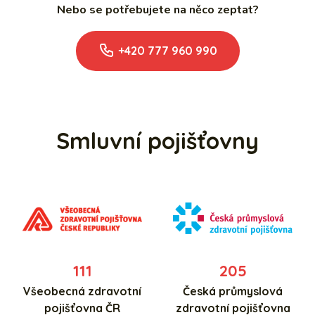
Nebo se potřebujete na něco zeptat?
+420 777 960 990
Smluvní pojišťovny
111
205
Všeobecná zdravotní
Česká průmyslová
pojišťovna ČR
zdravotní pojišťovna