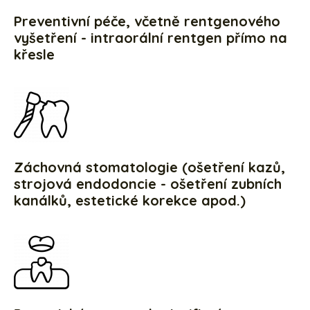
Preventivní péče, včetně rentgenového
vyšetření - intraorální rentgen přímo na
křesle
Záchovná stomatologie (ošetření kazů,
strojová endodoncie - ošetření zubních
kanálků, estetické korekce apod.)