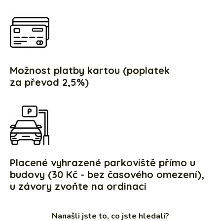
Možnost platby kartou (poplatek
za převod 2,5%)
Placené vyhrazené parkoviště přímo u
budovy (30 Kč - bez časového omezení),
u závory zvoňte na ordinaci
Nanašli jste to, co jste hledali?