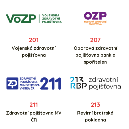
201
207
Vojenská zdravotní
Oborová zdravotní
pojišťovna
pojišťovna bank a
spořitelen
211
213
Zdravotní pojišťovna MV
Revírní bratrská
ČR
pokladna